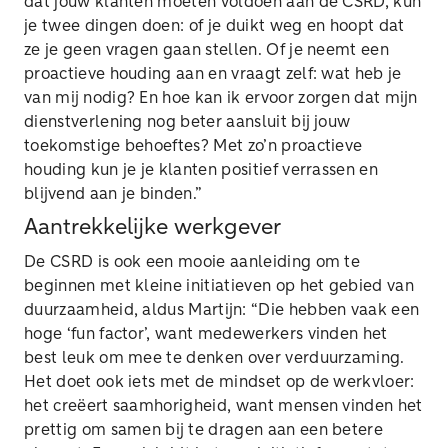
dat jouw klanten moeten voldoen aan de CSRD, kun
je twee dingen doen: of je duikt weg en hoopt dat
ze je geen vragen gaan stellen. Of je neemt een
proactieve houding aan en vraagt zelf: wat heb je
van mij nodig? En hoe kan ik ervoor zorgen dat mijn
dienstverlening nog beter aansluit bij jouw
toekomstige behoeftes? Met zo’n proactieve
houding kun je je klanten positief verrassen en
blijvend aan je binden.”
Aantrekkelijke werkgever
De CSRD is ook een mooie aanleiding om te
beginnen met kleine initiatieven op het gebied van
duurzaamheid, aldus Martijn: “Die hebben vaak een
hoge ‘fun factor’, want medewerkers vinden het
best leuk om mee te denken over verduurzaming.
Het doet ook iets met de mindset op de werkvloer:
het creëert saamhorigheid, want mensen vinden het
prettig om samen bij te dragen aan een betere