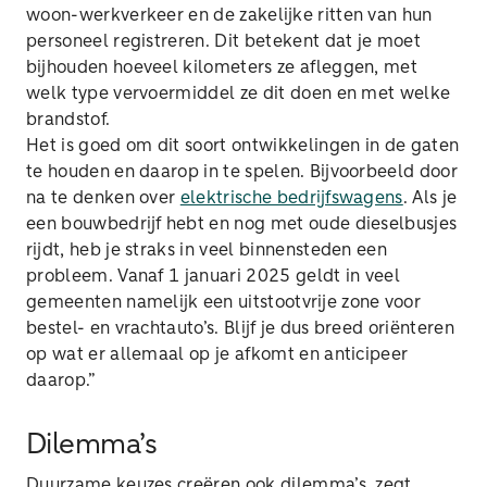
woon-werkverkeer en de zakelijke ritten van hun
personeel registreren. Dit betekent dat je moet
bijhouden hoeveel kilometers ze afleggen, met
welk type vervoermiddel ze dit doen en met welke
brandstof.
Het is goed om dit soort ontwikkelingen in de gaten
te houden en daarop in te spelen. Bijvoorbeeld door
na te denken over
elektrische bedrijfswagens
. Als je
een bouwbedrijf hebt en nog met oude dieselbusjes
rijdt, heb je straks in veel binnensteden een
probleem. Vanaf 1 januari 2025 geldt in veel
gemeenten namelijk een uitstootvrije zone voor
bestel- en vrachtauto’s. Blijf je dus breed oriënteren
op wat er allemaal op je afkomt en anticipeer
daarop.”
Dilemma’s
Duurzame keuzes creëren ook dilemma’s, zegt