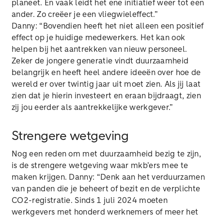
planeet. En vaak leidt het ene initiatief weer tot een
ander. Zo creëer je een vliegwieleffect.”
Danny: “Bovendien heeft het niet alleen een positief
effect op je huidige medewerkers. Het kan ook
helpen bij het aantrekken van nieuw personeel.
Zeker de jongere generatie vindt duurzaamheid
belangrijk en heeft heel andere ideeën over hoe de
wereld er over twintig jaar uit moet zien. Als jij laat
zien dat je hierin investeert en eraan bijdraagt, zien
zij jou eerder als aantrekkelijke werkgever.”
Strengere wetgeving
Nog een reden om met duurzaamheid bezig te zijn,
is de strengere wetgeving waar mkb’ers mee te
maken krijgen. Danny: “Denk aan het verduurzamen
van panden die je beheert of bezit en de verplichte
CO2-registratie. Sinds 1 juli 2024 moeten
werkgevers met honderd werknemers of meer het