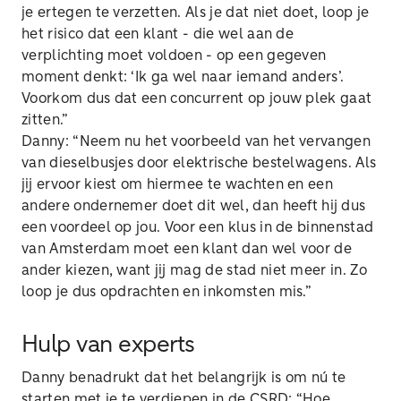
je ertegen te verzetten. Als je dat niet doet, loop je
het risico dat een klant - die wel aan de
verplichting moet voldoen - op een gegeven
moment denkt: ‘Ik ga wel naar iemand anders’.
Voorkom dus dat een concurrent op jouw plek gaat
zitten.”
Danny: “Neem nu het voorbeeld van het vervangen
van dieselbusjes door elektrische bestelwagens. Als
jij ervoor kiest om hiermee te wachten en een
andere ondernemer doet dit wel, dan heeft hij dus
een voordeel op jou. Voor een klus in de binnenstad
van Amsterdam moet een klant dan wel voor de
ander kiezen, want jij mag de stad niet meer in. Zo
loop je dus opdrachten en inkomsten mis.”
Hulp van experts
Danny benadrukt dat het belangrijk is om nú te
starten met je te verdiepen in de CSRD: “Hoe