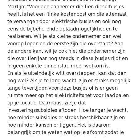
Martijn: “Voor een aannemer die tien dieselbusjes
heeft, is het een flinke kostenpost om die allemaal
te vervangen door elektrische busjes en ook nog
eens de bijbehorende oplaadmogelijkheden te
realiseren. Wil je als kleine ondernemer dan wel
voorop lopen en de eerste zijn die overstapt? Aan
de andere kant wil je ook niet die ondernemer zijn
die over tien jaar nog steeds in dieselbusjes rijdt en
in geen enkele binnenstad meer welkom is.
En als je uiteindelijk wilt overstappen, kan dat dan
nog wel? Als je te lang wacht, zijn er straks mogelijk
lange levertijden voor deze busjes of is er geen
ruimte meer op het elektriciteitsnet voor laadpalen
op je locatie. Daarnaast zie je dat
investeringssubsidies aflopen. Hoe langer je wacht,
hoe minder subsidies er straks beschikbaar zijn en
hoe minder kansen er liggen. Het is daarom
belangrijk om te weten wat op je afkomt zodat je