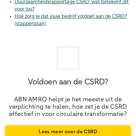
Duurzaamheidsrapportage CSRD: wat betekent dit
voor jou?
Hoe zorg je dat jouw bedrijf voldoet aan de CSRD?
(stappenplan)
Voldoen aan de CSRD?
ABN AMRO helpt je het meeste uit de
verplichting te halen; hoe zet je de CSRD
effectief in voor circulaire transformatie?
Lees meer over de CSRD