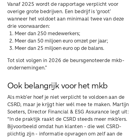
Vanaf 2025 wordt de rapportage verplicht voor
overige grote bedrijven. Een bedrijf is ‘groot’
wanneer het voldoet aan minimaal twee van deze
drie voorwaarden:
Meer dan 250 medewerkers;
Meer dan 50 miljoen euro omzet per jaar;
Meer dan 25 miljoen euro op de balans.
Tot slot volgen in 2026 de beursgenoteerde mkb-
ondernemingen.”
Ook belangrijk voor het mkb
Als mkb’er hoef je niet verplicht te voldoen aan de
CSRD, maar je krijgt hier wél mee te maken. Martijn
Soeters, Director Financial & ESG Assurance legt uit:
“In de praktijk raakt de CSRD steeds meer mkb’ers.
Bijvoorbeeld omdat hun klanten - die wel CSRD-
plichtig zijn - informatie opvragen om zelf aan de