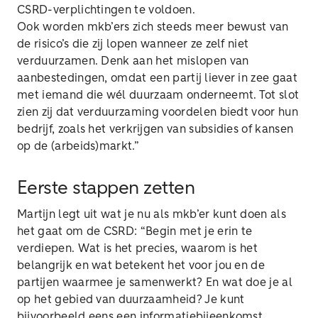
CSRD-verplichtingen te voldoen.
Ook worden mkb’ers zich steeds meer bewust van
de risico’s die zij lopen wanneer ze zelf niet
verduurzamen. Denk aan het mislopen van
aanbestedingen, omdat een partij liever in zee gaat
met iemand die wél duurzaam onderneemt. Tot slot
zien zij dat verduurzaming voordelen biedt voor hun
bedrijf, zoals het verkrijgen van subsidies of kansen
op de (arbeids)markt.”
Eerste stappen zetten
Martijn legt uit wat je nu als mkb’er kunt doen als
het gaat om de CSRD: “Begin met je erin te
verdiepen. Wat is het precies, waarom is het
belangrijk en wat betekent het voor jou en de
partijen waarmee je samenwerkt? En wat doe je al
op het gebied van duurzaamheid? Je kunt
bijvoorbeeld eens een informatiebijeenkomst