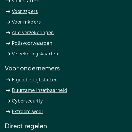
Voor starters
Voor zzp'ers
Voor mkb'ers
Alle verzekeringen
Polisvoorwaarden
Verzekeringskaarten
Voor ondernemers
Eigen bedrijf starten
Duurzame inzetbaarheid
Cybersecurity
Extreem weer
Direct regelen