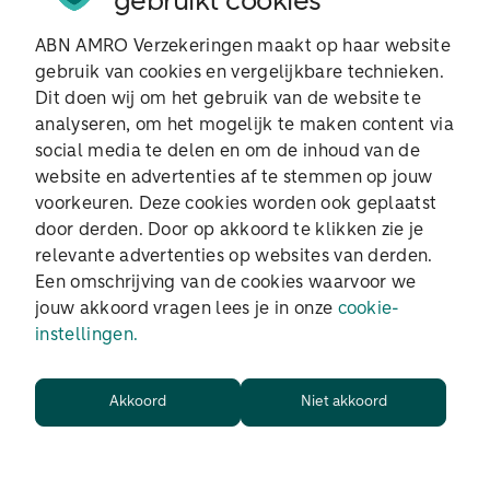
gebruikt cookies
ABN AMRO Verzekeringen maakt op haar website
gebruik van cookies en vergelijkbare technieken.
Ik wil zoeken op postcode
Dit doen wij om het gebruik van de website te
analyseren, om het mogelijk te maken content via
social media te delen en om de inhoud van de
website en advertenties af te stemmen op jouw
Wij gebruiken je gegevens om je aanvraag te
voorkeuren. Deze cookies worden ook geplaatst
verwerken. Lees ons
privacy statement
voor
door derden. Door op akkoord te klikken zie je
meer informatie.
relevante advertenties op websites van derden.
Een omschrijving van de cookies waarvoor we
jouw akkoord vragen lees je in onze
cookie-
instellingen.
Volgende
Akkoord
Niet akkoord