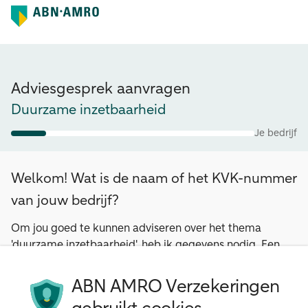
Adviesgesprek aanvragen
Duurzame inzetbaarheid
Je bedrijf
Welkom! Wat is de naam of het KVK-nummer
van jouw bedrijf?
Om jou goed te kunnen adviseren over het thema
'duurzame inzetbaarheid', heb ik gegevens nodig. Een
deel hiervan haal ik uit de KVK.
ABN AMRO Verzekeringen
Bedrijfsnaam of KVK-nummer