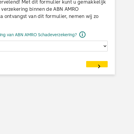
ervelend! Met dit formulier kunt u gemakkelijk
en verzekering binnen de ABN AMRO
a ontvangst van dit formulier, nemen wij zo
i
ering van ABN AMRO Schadeverzekering?