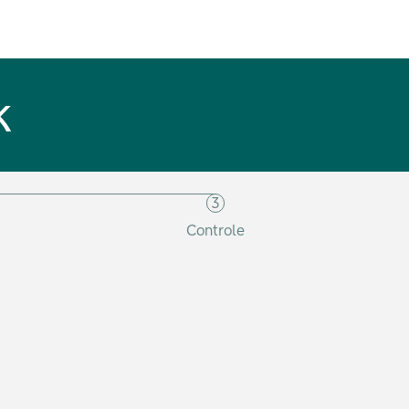
k
3
Controle