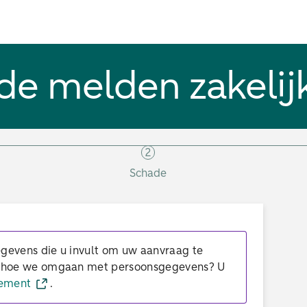
de melden zakelij
2
Schade
gevens die u invult om uw aanvraag te
r hoe we omgaan met persoonsgegevens? U
tement
.