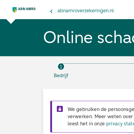
abnamroverzekeringen.nl
Online scha
1
Bedrijf
We gebruiken de persoonsge
verwerken. Meer weten ove
leest het in onze
privacy sta