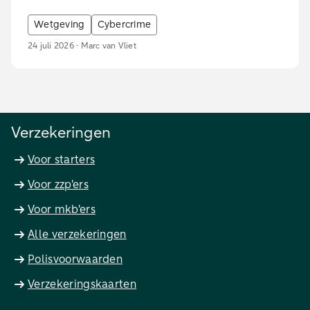
Wetgeving
Cybercrime
24 juli 2026 · Marc van Vliet
Verzekeringen
Voor starters
Voor zzp'ers
Voor mkb'ers
Alle verzekeringen
Polisvoorwaarden
Verzekeringskaarten