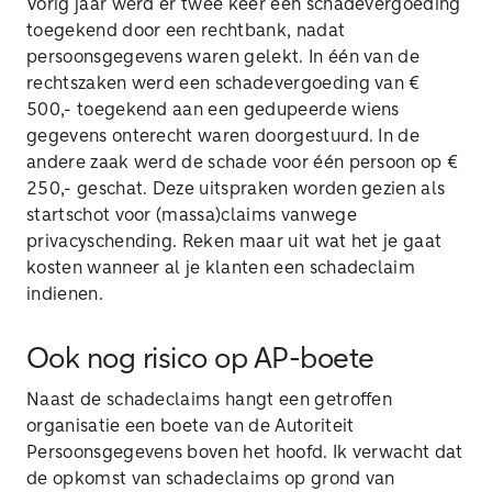
Vorig jaar werd er twee keer een schadevergoeding
toegekend door een rechtbank, nadat
persoonsgegevens waren gelekt. In één van de
rechtszaken werd een schadevergoeding van €
500,- toegekend aan een gedupeerde wiens
gegevens onterecht waren doorgestuurd. In de
andere zaak werd de schade voor één persoon op €
250,- geschat. Deze uitspraken worden gezien als
startschot voor (massa)claims vanwege
privacyschending. Reken maar uit wat het je gaat
kosten wanneer al je klanten een schadeclaim
indienen.
Ook nog risico op AP-boete
Naast de schadeclaims hangt een getroffen
organisatie een boete van de Autoriteit
Persoonsgegevens boven het hoofd. Ik verwacht dat
de opkomst van schadeclaims op grond van