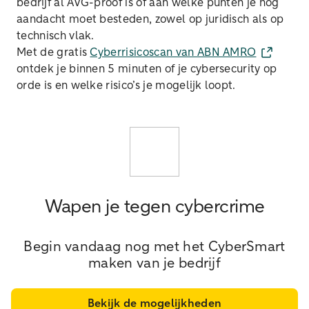
bedrijf al AVG-proof is of aan welke punten je nog
aandacht moet besteden, zowel op juridisch als op
technisch vlak.
Met de gratis
Cyberrisicoscan van ABN AMRO
ontdek je binnen 5 minuten of je cybersecurity op
orde is en welke risico’s je mogelijk loopt.
Wapen je tegen cybercrime
Begin vandaag nog met het CyberSmart
maken van je bedrijf
Bekijk de mogelijkheden