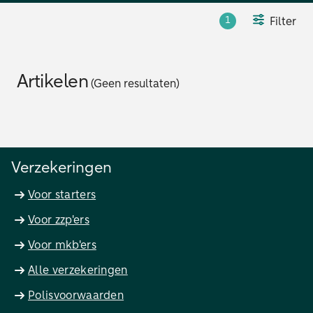
1
Filter
Artikelen
(Geen resultaten)
Verzekeringen
Voor starters
Voor zzp'ers
Voor mkb'ers
Alle verzekeringen
Polisvoorwaarden