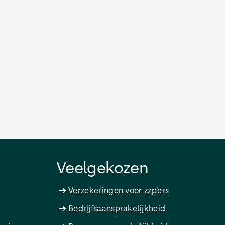
Veelgekozen
Verzekeringen voor zzp'ers
Bedrijfsaansprakelijkheid