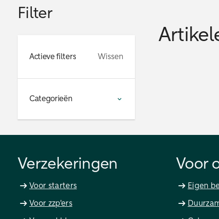
Filter
Artikel
Actieve filters
Wissen
Categorieën
Verzekeringen
Voor 
Voor starters
Eigen be
Voor zzp'ers
Duurzam