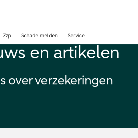
Zzp
Schade melden
Service
uws en artikelen
ps over verzekeringen