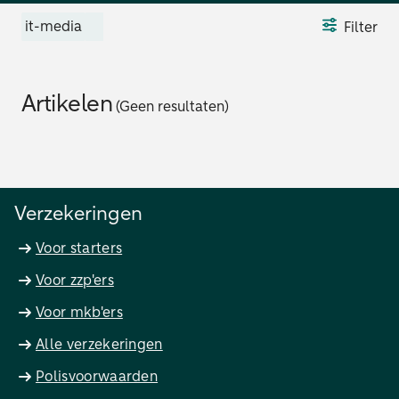
it-media
Filter
Artikelen
(Geen resultaten)
Verzekeringen
Voor starters
Voor zzp'ers
Voor mkb'ers
Alle verzekeringen
Polisvoorwaarden