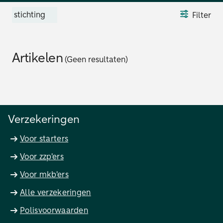
stichting
Filter
Artikelen
(Geen resultaten)
Verzekeringen
Voor starters
Voor zzp'ers
Voor mkb'ers
Alle verzekeringen
Polisvoorwaarden