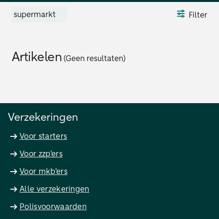
supermarkt
Filter
Artikelen
(Geen resultaten)
Verzekeringen
Voor starters
Voor zzp'ers
Voor mkb'ers
Alle verzekeringen
Polisvoorwaarden