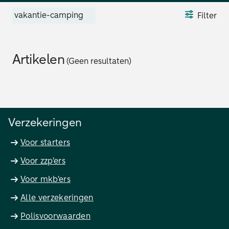
vakantie-camping
Filter
Artikelen
(Geen resultaten)
Verzekeringen
Voor starters
Voor zzp'ers
Voor mkb'ers
Alle verzekeringen
Polisvoorwaarden