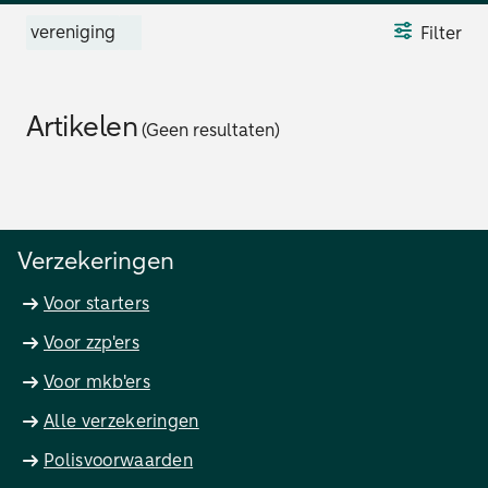
vereniging
Filter
Artikelen
(Geen resultaten)
Verzekeringen
Voor starters
Voor zzp'ers
Voor mkb'ers
Alle verzekeringen
Polisvoorwaarden