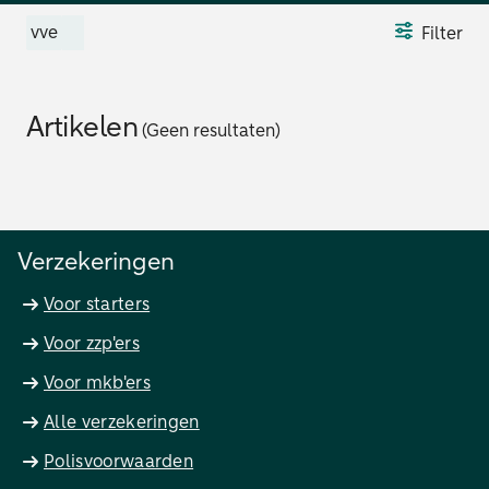
vve
Filter
Artikelen
(Geen resultaten)
Verzekeringen
Voor starters
Voor zzp'ers
Voor mkb'ers
Alle verzekeringen
Polisvoorwaarden