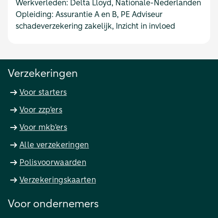
Werkverleden:
Delta Lloyd, Nationale-Nederlanden
Opleiding:
Assurantie A en B, PE Adviseur
schadeverzekering zakelijk, Inzicht in invloed
Verzekeringen
Voor starters
Voor zzp'ers
Voor mkb'ers
Alle verzekeringen
Polisvoorwaarden
Verzekeringskaarten
Voor ondernemers