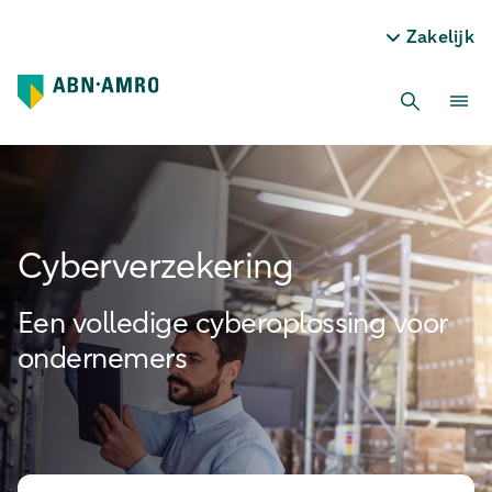
Zakelijk
Cyber­verzekering
Een volledige cyberoplossing voor
ondernemers