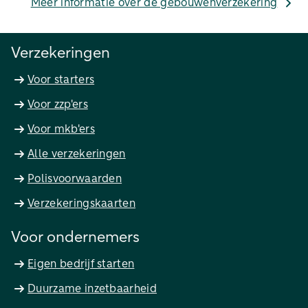
Meer informatie over de gebouwenverzekering
Verzekeringen
Voor starters
Voor zzp'ers
Voor mkb'ers
Alle verzekeringen
Polisvoorwaarden
Verzekeringskaarten
Voor ondernemers
Eigen bedrijf starten
Duurzame inzetbaarheid