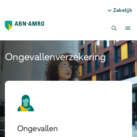
Zakelijk
Ongevallen­verzekering
Ongevallen