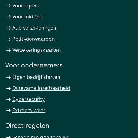
Voor zzp'ers
Voor mkb'ers
Alle verzekeringen
Polisvoorwaarden
Verzekeringskaarten
Voor ondernemers
Eigen bedrijf starten
Duurzame inzetbaarheid
Cybersecurity
Extreem weer
Direct regelen
Schade melden zakelijk