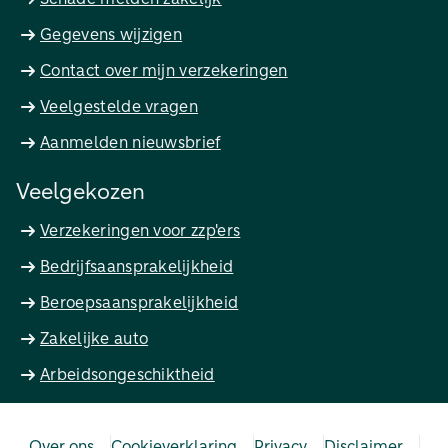
Gegevens wijzigen
Contact over mijn verzekeringen
Veelgestelde vragen
Aanmelden nieuwsbrief
Veelgekozen
Verzekeringen voor zzp'ers
Bedrijfsaansprakelijkheid
Beroepsaansprakelijkheid
Zakelijke auto
Arbeidsongeschiktheid
Over ons
Cookieverklaring
Privacy
Disclaimer