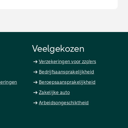
Veelgekozen
Verzekeringen voor zzp'ers
Bedrijfsaansprakelijkheid
keringen
Beroepsaansprakelijkheid
Zakelijke auto
Arbeidsongeschiktheid