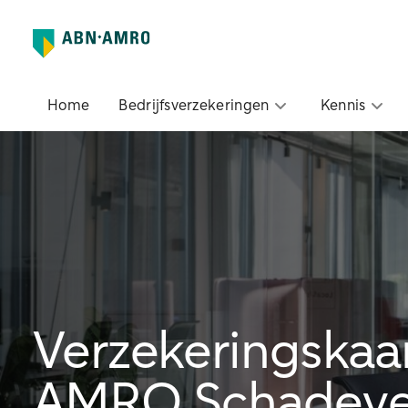
Home
Bedrijfsverzekeringen
Kennis
Verzekerings­­ka
AMRO Schade­ver