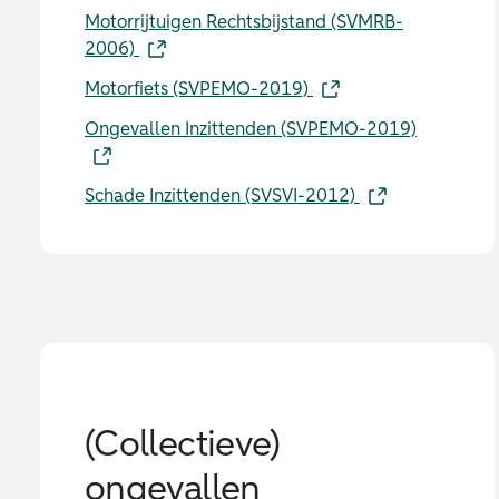
Motorrijtuigen Rechtsbijstand (SVMRB-
2006)
Motorfiets (SVPEMO-2019)
Ongevallen Inzittenden (SVPEMO-2019)
Schade Inzittenden (SVSVI-2012)
(Collectieve)
ongevallen