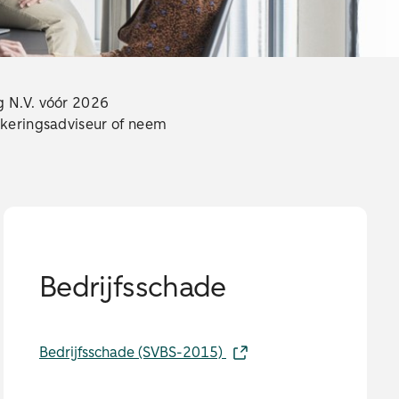
g N.V. vóór 2026
ekeringsadviseur of neem
Bedrijfsschade
Bedrijfsschade (SVBS-2015)