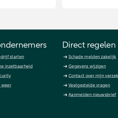
ondernemers
Direct regelen
drijf starten
Schade melden zakelijk
e inzetbaarheid
Gegevens wijzigen
curity
Contact over mijn verze
 weer
Veelgestelde vragen
Aanmelden nieuwsbrief