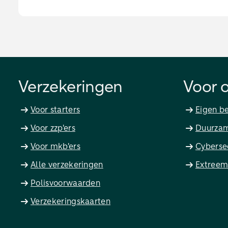
Verzekeringen
Voor 
Voor starters
Eigen be
Voor zzp'ers
Duurzam
Voor mkb'ers
Cyberse
Alle verzekeringen
Extreem
Polisvoorwaarden
Verzekeringskaarten