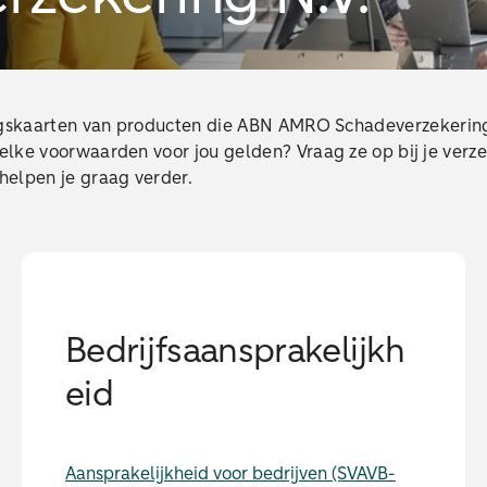
ingskaarten van producten die ABN AMRO Schadeverzekerin
lke voorwaarden voor jou gelden? Vraag ze op bij je verz
helpen je graag verder.
Bedrijfsaansprakelijkh
eid
Aansprakelijkheid voor bedrijven (SVAVB-