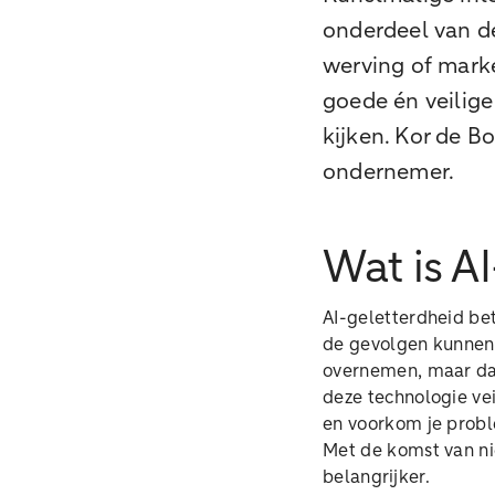
onderdeel van de
werving of marke
goede én veilig
kijken. Kor de Bo
ondernemer.
Wat is A
AI-geletterdheid bet
de gevolgen kunnen z
overnemen, maar dat 
deze technologie vei
en voorkom je prob
Met de komst van ni
belangrijker.