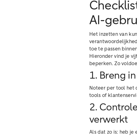
Checklis
AI-gebru
Het inzetten van kun
verantwoordelijkhed
toe te passen binnen
Hieronder vind je vij
beperken. Zo voldoe
1. Breng in
Noteer per tool het
tools of klantenserv
2. Control
verwerkt
Als dat zo is: heb j