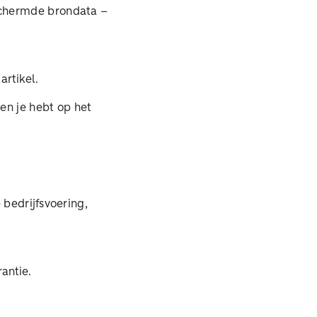
schermde brondata –
artikel.
en je hebt op het
 bedrijfsvoering,
antie.