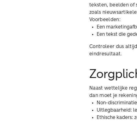
teksten, beelden o
zoals nieuwsartikelen
Voorbeelden:
Een marketingafbe
Een tekst die ged
Controleer dus alti
eindresultaat.
Zorgplic
Naast wettelijke reg
dan moet je rekeni
Non-discriminatie
Uitlegbaarheid: le
Ethische kaders: 