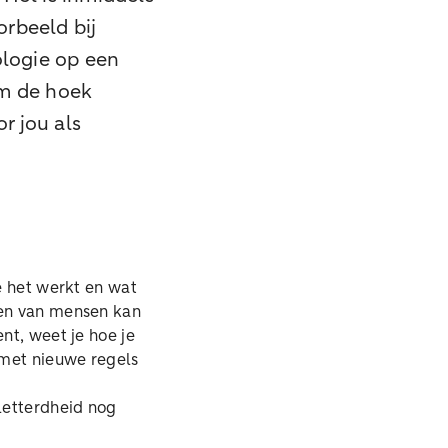
orbeeld bij
ologie op een
om de hoek
r jou als
e het werkt en wat
aken van mensen kan
nt, weet je hoe je
n met nieuwe regels
letterdheid nog