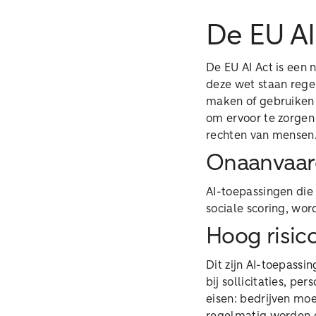
De EU AI 
De EU AI Act is een 
deze wet staan regel
maken of gebruiken 
om ervoor te zorgen 
rechten van mensen.
Onaanvaard
AI-toepassingen die
sociale scoring, wo
Hoog risic
Dit zijn AI-toepassi
bij sollicitaties, p
eisen: bedrijven mo