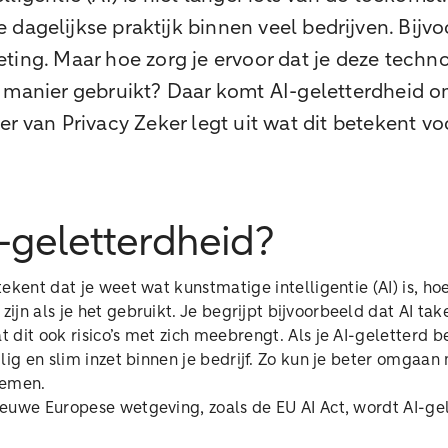
 dagelijkse praktijk binnen veel bedrijven. Bijvo
ting. Maar hoe zorg je ervoor dat je deze techn
e manier gebruikt? Daar komt AI-geletterdheid 
er van Privacy Zeker legt uit wat dit betekent voo
I-geletterdheid?
ekent dat je weet wat kunstmatige intelligentie (AI) is, ho
ijn als je het gebruikt. Je begrijpt bijvoorbeeld dat AI t
dit ook risico’s met zich meebrengt. Als je AI-geletterd be
lig en slim inzet binnen je bedrijf. Zo kun je beter omgaa
lemen.
euwe Europese wetgeving, zoals de EU AI Act, wordt AI-ge