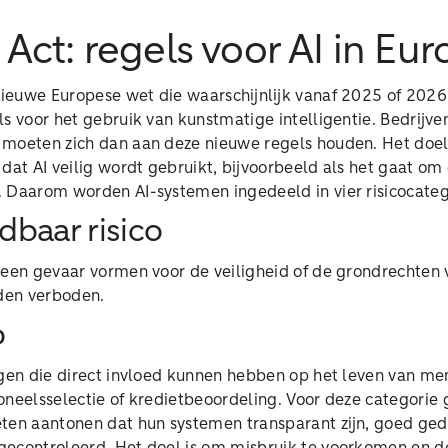
Act: regels voor AI in Eu
nieuwe Europese wet die waarschijnlijk vanaf 2025 of 2026
s voor het gebruik van kunstmatige intelligentie. Bedrijve
moeten zich dan aan deze nieuwe regels houden. Het doel 
dat AI veilig wordt gebruikt, bijvoorbeeld als het gaat om
 Daarom worden AI-systemen ingedeeld in vier risicocateg
baar risico
 een gevaar vormen voor de veiligheid of de grondrechten 
rden verboden.
o
ngen die direct invloed kunnen hebben op het leven van me
ersoneelsselectie of kredietbeoordeling. Voor deze categorie
eten aantonen dat hun systemen transparant zijn, goed g