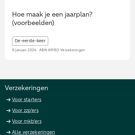
Hoe maak je een jaarplan?
(voorbeelden)
De-eerste-keer
9 januari 2024 · ABN AMRO Verzekeringen
Verzekeringen
Voor starters
Voor zzp'ers
Voor mkb'ers
Alle verzekeringen