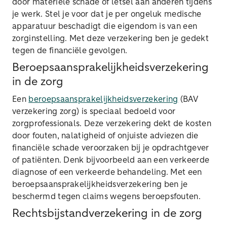
door materiële schade of letsel aan anderen tijdens
je werk. Stel je voor dat je per ongeluk medische
apparatuur beschadigt die eigendom is van een
zorginstelling. Met deze verzekering ben je gedekt
tegen de financiële gevolgen.
Beroepsaansprakelijkheidsverzekering
in de zorg
Een
beroepsaansprakelijkheidsverzekering
(BAV
verzekering zorg) is speciaal bedoeld voor
zorgprofessionals. Deze verzekering dekt de kosten
door fouten, nalatigheid of onjuiste adviezen die
financiële schade veroorzaken bij je opdrachtgever
of patiënten. Denk bijvoorbeeld aan een verkeerde
diagnose of een verkeerde behandeling. Met een
beroepsaansprakelijkheidsverzekering ben je
beschermd tegen claims wegens beroepsfouten.
Rechtsbijstandverzekering in de zorg