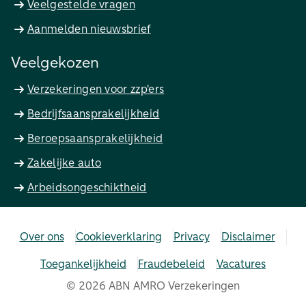
Veelgestelde vragen
Aanmelden nieuwsbrief
Veelgekozen
Verzekeringen voor zzp'ers
Bedrijfsaansprakelijkheid
Beroepsaansprakelijkheid
Zakelijke auto
Arbeidsongeschiktheid
Over ons
Cookieverklaring
Privacy
Disclaimer
Toegankelijkheid
Fraudebeleid
Vacatures
©
2026
ABN AMRO Verzekeringen