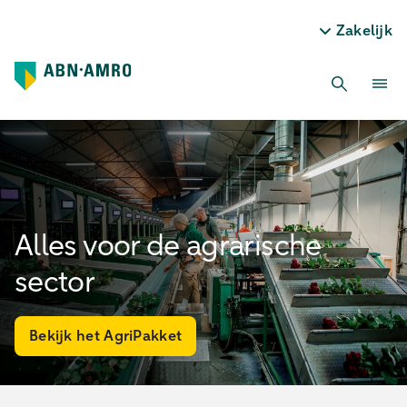
Zakelijk
Alles voor de agrarische
sector
Bekijk het AgriPakket