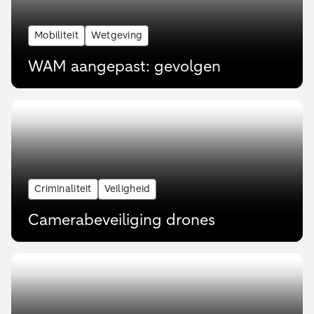
Mobiliteit
Wetgeving
WAM aangepast: gevolgen
Criminaliteit
Veiligheid
Camerabeveiliging drones