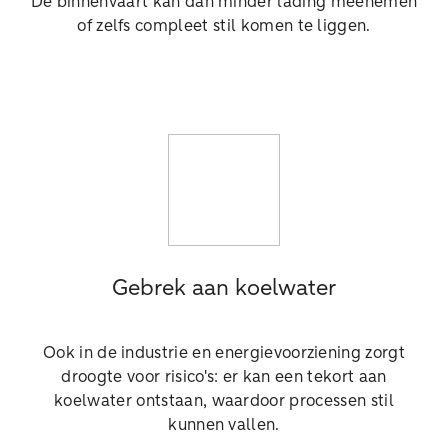
De binnenvaart kan dan minder lading meenemen
of zelfs compleet stil komen te liggen.
Gebrek aan koelwater
Ook in de industrie en energievoorziening zorgt
droogte voor risico's: er kan een tekort aan
koelwater ontstaan, waardoor processen stil
kunnen vallen.