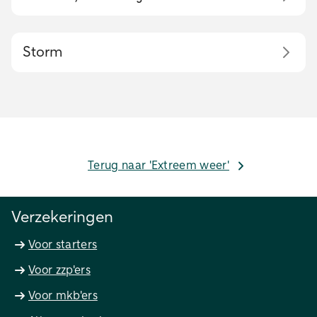
Storm
Terug naar 'Extreem weer'
Verzekeringen
Voor starters
Voor zzp'ers
Voor mkb'ers