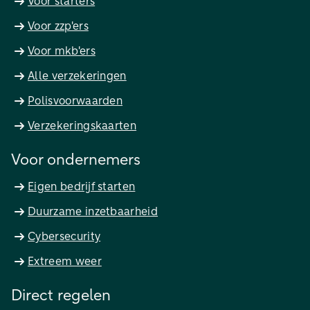
Voor starters
Voor zzp'ers
Voor mkb'ers
Alle verzekeringen
Polisvoorwaarden
Verzekeringskaarten
Voor ondernemers
Eigen bedrijf starten
Duurzame inzetbaarheid
Cybersecurity
Extreem weer
Direct regelen