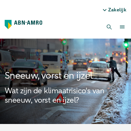
Zakelijk
Sneeuw, vorst en ijzel
Wat zijn de klimaatrisico's van
sneeuw, vorst en ijzel?