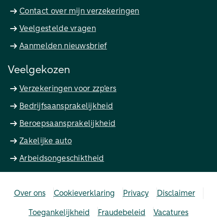
Contact over mijn verzekeringen
Veelgestelde vragen
Aanmelden nieuwsbrief
Veelgekozen
Verzekeringen voor zzp'ers
Bedrijfsaansprakelijkheid
Beroepsaansprakelijkheid
Zakelijke auto
Arbeidsongeschiktheid
Over ons
Cookieverklaring
Privacy
Disclaimer
Toegankelijkheid
Fraudebeleid
Vacatures