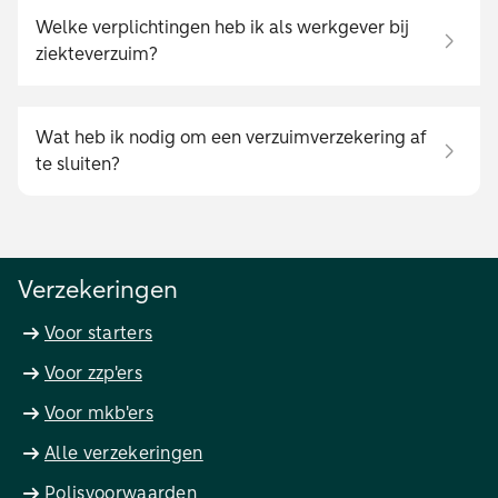
Welke verplichtingen heb ik als werkgever bij
ziekteverzuim?
Wat heb ik nodig om een verzuimverzekering af
te sluiten?
Verzekeringen
Voor starters
Voor zzp'ers
Voor mkb'ers
Alle verzekeringen
Polisvoorwaarden