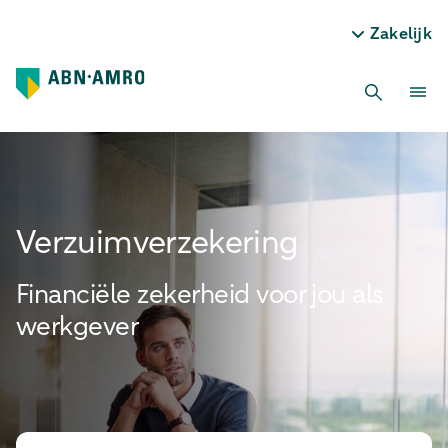
Zakelijk
Verzuim­verzekering
Financiële zekerheid voor jou als
werkgever