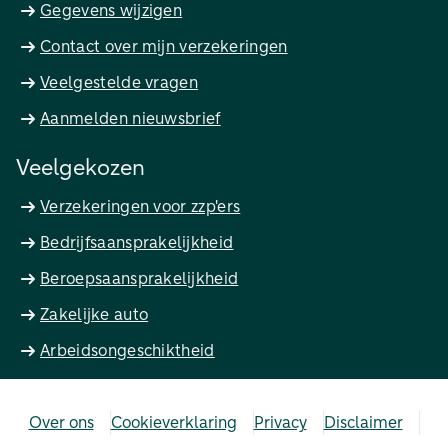
Gegevens wijzigen
Contact over mijn verzekeringen
Veelgestelde vragen
Aanmelden nieuwsbrief
Veelgekozen
Verzekeringen voor zzp'ers
Bedrijfsaansprakelijkheid
Beroepsaansprakelijkheid
Zakelijke auto
Arbeidsongeschiktheid
Over ons
Cookieverklaring
Privacy
Disclaimer