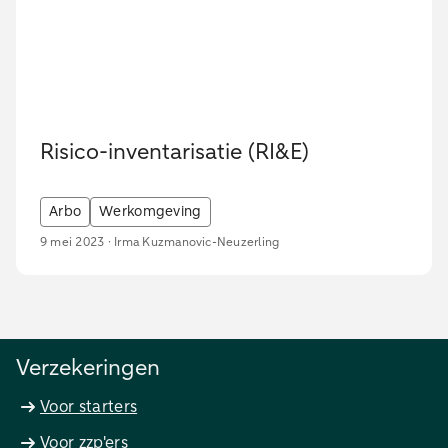
Risico-inventarisatie (RI&E)
Arbo
Werkomgeving
9 mei 2023 · Irma Kuzmanovic-Neuzerling
Verzekeringen
Voor starters
Voor zzp'ers