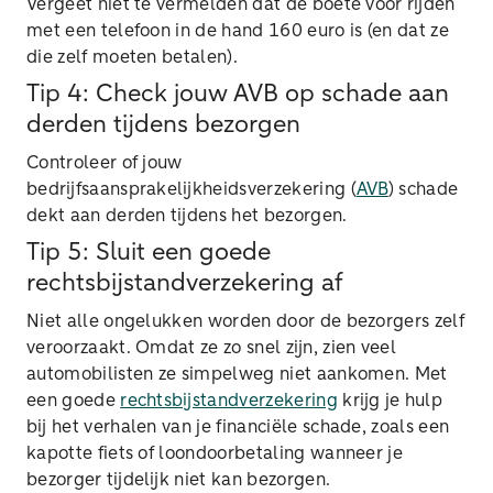
Vergeet niet te vermelden dat de boete voor rijden
met een telefoon in de hand 160 euro is (en dat ze
die zelf moeten betalen).
Tip 4: Check jouw AVB op schade aan
derden tijdens bezorgen
Controleer of jouw
bedrijfsaansprakelijkheidsverzekering (
AVB
) schade
dekt aan derden tijdens het bezorgen.
Tip 5: Sluit een goede
rechtsbijstandverzekering af
Niet alle ongelukken worden door de bezorgers zelf
veroorzaakt. Omdat ze zo snel zijn, zien veel
automobilisten ze simpelweg niet aankomen. Met
een goede
rechtsbijstandverzekering
krijg je hulp
bij het verhalen van je financiële schade, zoals een
kapotte fiets of loondoorbetaling wanneer je
bezorger tijdelijk niet kan bezorgen.