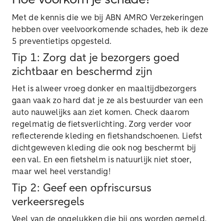
Hoe voorkom je schade?
Met de kennis die we bij ABN AMRO Verzekeringen
hebben over veelvoorkomende schades, heb ik deze
5 preventietips opgesteld.
Tip 1: Zorg dat je bezorgers goed
zichtbaar en beschermd zijn
Het is alweer vroeg donker en maaltijdbezorgers
gaan vaak zo hard dat je ze als bestuurder van een
auto nauwelijks aan ziet komen. Check daarom
regelmatig de fietsverlichting. Zorg verder voor
reflecterende kleding en fietshandschoenen. Liefst
dichtgeweven kleding die ook nog beschermt bij
een val. En een fietshelm is natuurlijk niet stoer,
maar wel heel verstandig!
Tip 2: Geef een opfriscursus
verkeersregels
Veel van de ongelukken die bij ons worden gemeld,