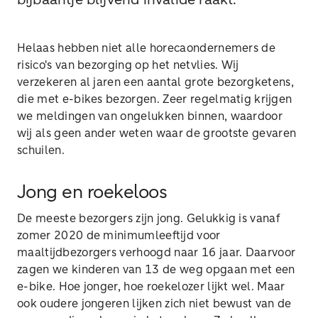
bijbaantje blijvend invalide raakt.’
Helaas hebben niet alle horecaondernemers de
risico's van bezorging op het netvlies. Wij
verzekeren al jaren een aantal grote bezorgketens,
die met e-bikes bezorgen. Zeer regelmatig krijgen
we meldingen van ongelukken binnen, waardoor
wij als geen ander weten waar de grootste gevaren
schuilen.
Jong en roekeloos
De meeste bezorgers zijn jong. Gelukkig is vanaf
zomer 2020 de minimumleeftijd voor
maaltijdbezorgers verhoogd naar 16 jaar. Daarvoor
zagen we kinderen van 13 de weg opgaan met een
e-bike. Hoe jonger, hoe roekelozer lijkt wel. Maar
ook oudere jongeren lijken zich niet bewust van de