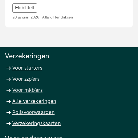
Mobiliteit
20 januari 2026 · Allard Hendriksen
Verzekeringen
Voor starters
Voor zzp'ers
Voor mkb'ers
Alle verzekeringen
Polisvoorwaarden
Verzekeringskaarten