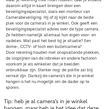
waar je rekening mee moet houden. Laat je situatie
daarom altijd in kaart brengen door een
beveiligingsspecialist, zoals een monteur van
Camerabeveiliging. Hij of zij kijkt naar de beste
plek voor de camera’s in je winkel. Ook geeft een
beveiligingsspecialist advies over de type camera.
Ze hebben namelijk allemaal hun eigen voor- en
nadelen. Wat past het best bij je situatie? Een
dome-, CCTV- of toch een bulletcamera?
Door rekening houden met onopvallende plekken,
de looplijnen van de inbreker en andere factoren
voorkom je als winkelier dat je beelden
onbruikbaar zijn. Sterker nog: de politie zal blij
verrast zijn. Dankzij de camera’s die in je winkel
hangen is het nu mogelijk om de dader op te
sporen.
Tip: heb je al camera’s in je winkel
hangen, maar heb je het idee dat deze