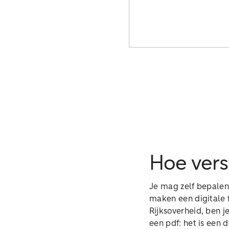
Hoe verst
Je mag zelf bepalen 
maken een digitale f
Rijksoverheid, ben j
een pdf: het is een 