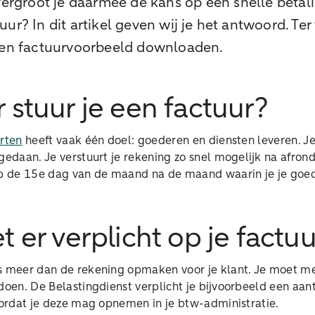
 vergroot je daarmee de kans op een snelle betal
ur? In dit artikel geven wij je het antwoord. Ter
 een factuurvoorbeeld downloaden.
stuur je een factuur?
arten
heeft vaak één doel: goederen en diensten leveren. J
gedaan. Je verstuurt je rekening zo snel mogelijk na afron
 op de 15e dag van de maand na de maand waarin je je goed
 er verplicht op je factuu
s meer dan de rekening opmaken voor je klant. Je moet me
doen. De Belastingdienst verplicht je bijvoorbeeld een aan
oordat je deze mag opnemen in je btw-administratie.