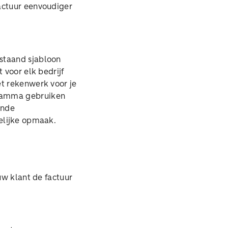
factuur eenvoudiger
staand sjabloon
 voor elk bedrijf
et rekenwerk voor je
gramma gebruiken
ende
telijke opmaak.
uw klant de factuur