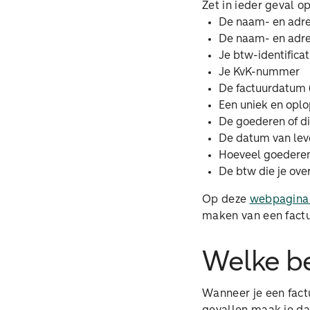
Zet in ieder geval op
De naam- en adre
De naam- en adre
Je btw-identific
Je KvK-nummer
De factuurdatum (
Een uniek en opl
De goederen of di
De datum van lev
Hoeveel goederen 
De btw die je ove
Op deze
webpagina 
maken van een factu
Welke be
Wanneer je een fact