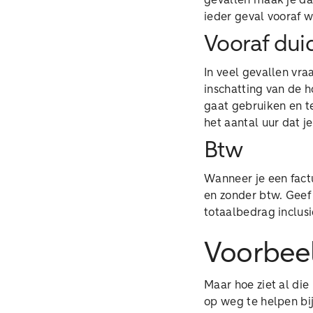
gevallen maak je da
ieder geval vooraf w
Vooraf dui
In veel gevallen vra
inschatting van de h
gaat gebruiken en te
het aantal uur dat j
Btw
Wanneer je een fact
en zonder btw. Geef 
totaalbedrag inclusi
Voorbeel
Maar hoe ziet al die
op weg te helpen bi