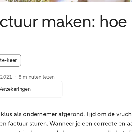
actuur maken: hoe 
te-keer
/2021
·
8 minuten lezen
erzekeringen
e klus als ondernemer afgerond. Tijd om de vruch
een factuur sturen. Wanneer je een correcte en a