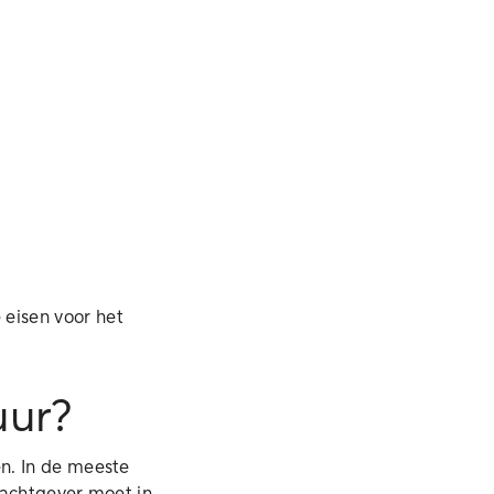
 eisen voor het
uur?
n. In de meeste