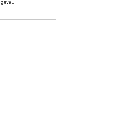
t geval.