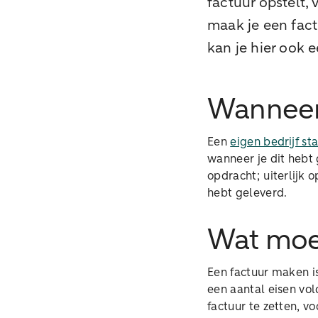
factuur opstelt,
maak je een factu
kan je hier ook
Wanneer 
Een
eigen bedrijf st
wanneer je dit hebt 
opdracht; uiterlijk
hebt geleverd.
Wat moet
Een factuur maken i
een aantal eisen vol
factuur te zetten, v