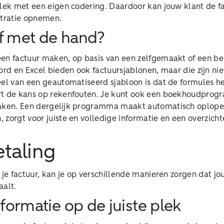
 plek met een eigen codering. Daardoor kan jouw klant de 
stratie opnemen.
f met de hand?
en factuur maken, op basis van een zelfgemaakt of een be
ord en Excel bieden ook factuursjablonen, maar die zijn niet
eel van een geautomatiseerd sjabloon is dat de formules h
rt de kans op rekenfouten. Je kunt ook een boekhoudpro
maken. Een dergelijk programma maakt automatisch oplop
 zorgt voor juiste en volledige informatie en een overzich
etaling
n je factuur, kan je op verschillende manieren zorgen dat jo
taalt.
nformatie op de juiste plek