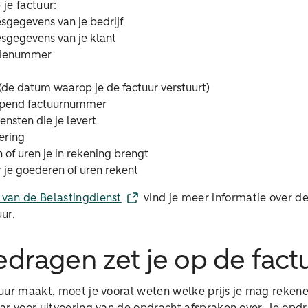
 je factuur:
sgegevens van je bedrijf
sgegevens van je klant
atienummer
de datum waarop je de factuur verstuurt)
opend factuurnummer
ensten die je levert
ering
of uren je in rekening brengt
r je goederen of uren rekent
van de Belastingdienst
vind je meer informatie over de
ur.
dragen zet je op de fact
uur maakt, moet je vooral weten welke prijs je mag rekene