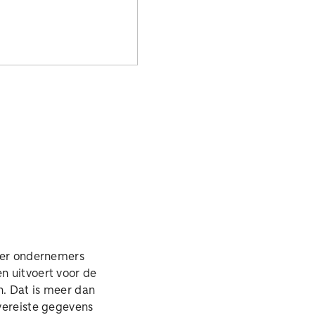
meer ondernemers
en uitvoert voor de
en. Dat is meer dan
 vereiste gegevens