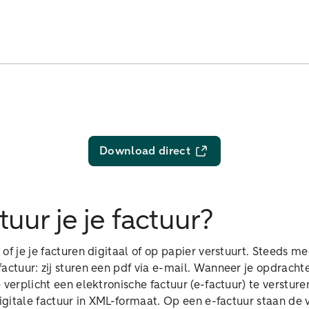
Download direct
uur je je factuur?
of je je facturen digitaal of op papier verstuurt. Steeds 
actuur: zij sturen een pdf via e-mail. Wanneer je opdracht
e verplicht een elektronische factuur (e-factuur) te verstur
digitale factuur in XML-formaat. Op een e-factuur staan de