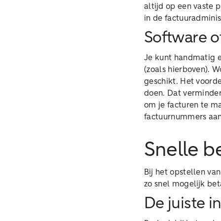
altijd op een vaste
in de factuuradmini
Software o
Je kunt handmatig e
(zoals hierboven). W
geschikt. Het voord
doen. Dat verminde
om je facturen te 
factuurnummers aan,
Snelle b
Bij het opstellen va
zo snel mogelijk be
De juiste i