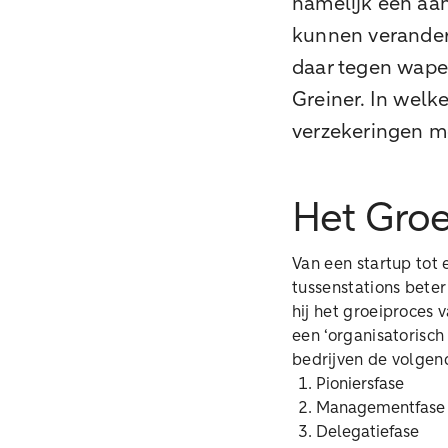
namelijk een aan
kunnen verandere
daar tegen wapen
Greiner. In welke
verzekeringen 
Het Groe
Van een startup tot 
tussenstations beter
hij het groeiproces 
een ‘organisatorisch
bedrijven de volgen
Pioniersfase
Managementfase
Delegatiefase