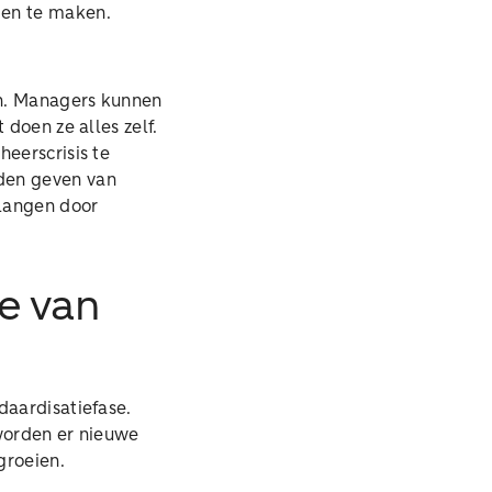
ngen te maken.
en. Managers kunnen
 doen ze alles zelf.
heerscrisis te
den geven van
elangen door
se van
daardisatiefase.
 worden er nieuwe
 groeien.