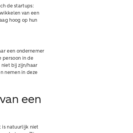
ich de startups:
ntwikkelen van een
vraag hoog op hun
Waar een ondernemer
e persoon in de
iet bij zijn/haar
ven nemen in deze
 van een
s natuurlijk niet