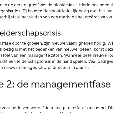
ijd in de eerste groeifase: de pioniersfase. Hierin bevinden z
rganisaties. Zij houden zich hoofdzakelijk bezig met het o
aarbij staat het vinden van een markt en het creëren van 
leiderschapscrisis
rsfase door te groeien, zijn nieuwe vaardigheden nodig. 
ruk bezig is met het bedenken van nieuwe ideeën, komt dez
stoel van een manager te zitten. Wanneer deze nieuwe rol n
n dit een leiderschapscrisis in de hand spelen. Veel bedrij
n nieuwe manager, CEO of directeur in dienst.
se 2: de managementfase
 voor bedrijven wordt “de managementfase” genoemd. Dit i