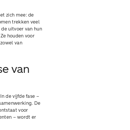
et zich mee: de
omen trekken veel
 de uitvoer van hun
. Ze houden voor
 zowel van
se van
n de vijfde fase –
e samenwerking. De
ntstaat voor
menten – wordt er