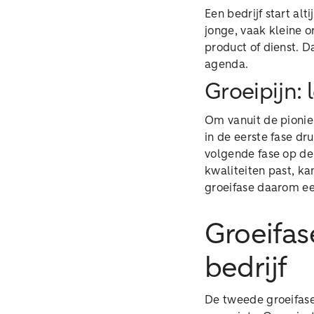
Een bedrijf start alt
jonge, vaak kleine o
product of dienst. D
agenda.
Groeipijn: 
Om vanuit de pionie
in de eerste fase d
volgende fase op de 
kwaliteiten past, ka
groeifase daarom ee
Groeifa
bedrijf
De tweede groeifase