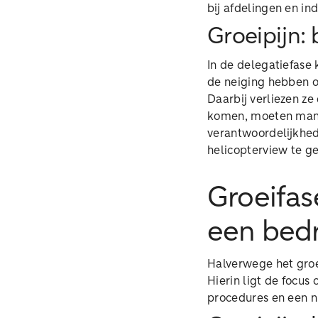
bij afdelingen en i
Groeipijn: 
In de delegatiefase
de neiging hebben om
Daarbij verliezen ze
komen, moeten manag
verantwoordelijkhed
helicopterview te g
Groeifas
een bedr
Halverwege het groei
Hierin ligt de focus
procedures en een n