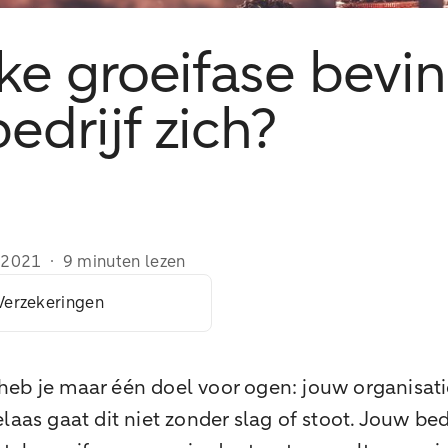
ke groeifase bevin
edrijf zich?
/2021
·
9 minuten lezen
erzekeringen
eb je maar één doel voor ogen: jouw organisat
laas gaat dit niet zonder slag of stoot. Jouw bed