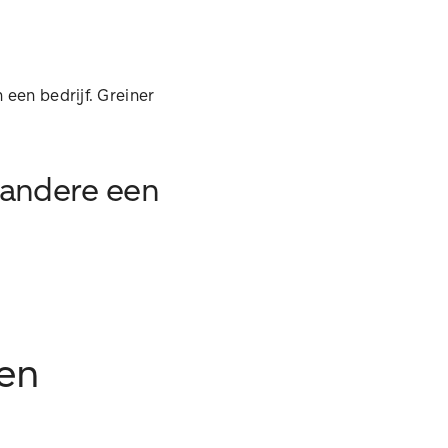
een bedrijf. Greiner
n andere een
een