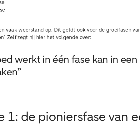
se
se
n vaak weerstand op. Dit geldt ook voor de groeifasen van 
n’. Zelf zegt hij hier het volgende over:
oed werkt in één fase kan in ee
aken”
e 1: de pioniersfase van 