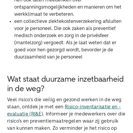
hen ook laten meedenken over
ontspanningsmogelijkheden en manieren om het
werkklimaat te verbeteren.
een collectieve ziektekostenverzekering afsluiten
voor je personeel. Die ook zaken als preventief
medisch onderzoek en zorg in de privésfeer
(mantelzorg) vergoedt. Als je laat weten dat er
goed voor hen gezorgd wordt, bevorder je de
duurzaamheid van je personeel
Wat staat duurzame inzetbaarheid
in de weg?
Veel risico’s die veilig en gezond werken in de weg
staan, ontdek je met een
Risico-inventarisatie en -
evaluatie (RI&E)
. Informeer je medewerkers over die
risico’s en preventiemaatregelen waar zij gebruik
van kunnen maken. Zo verminder je het risico op