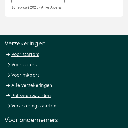
18 februari 2025 · Anke Algera
Verzekeringen
Voor starters
Voor zzp'ers
Voor mkb'ers
Alle verzekeringen
Polisvoorwaarden
Verzekeringskaarten
Voor ondernemers