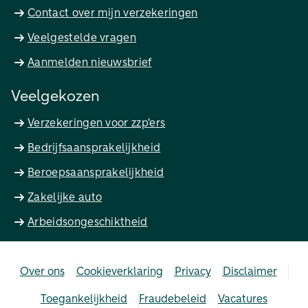
Contact over mijn verzekeringen
Veelgestelde vragen
Aanmelden nieuwsbrief
Veelgekozen
Verzekeringen voor zzp'ers
Bedrijfsaansprakelijkheid
Beroepsaansprakelijkheid
Zakelijke auto
Arbeidsongeschiktheid
Over ons
Cookieverklaring
Privacy
Disclaimer
Toegankelijkheid
Fraudebeleid
Vacatures