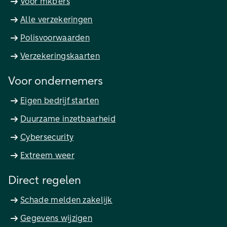
Voor mkb'ers
Alle verzekeringen
Polisvoorwaarden
Verzekeringskaarten
Voor ondernemers
Eigen bedrijf starten
Duurzame inzetbaarheid
Cybersecurity
Extreem weer
Direct regelen
Schade melden zakelijk
Gegevens wijzigen