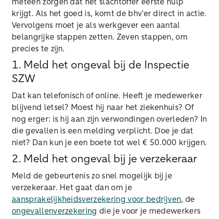
meteen zorgen dat het slachtoffer eerste hulp
krijgt. Als het goed is, komt de bhv’er direct in actie.
Vervolgens moet je als werkgever een aantal
belangrijke stappen zetten. Zeven stappen, om
precies te zijn.
1. Meld het ongeval bij de Inspectie
SZW
Dat kan telefonisch of online. Heeft je medewerker
blijvend letsel? Moest hij naar het ziekenhuis? Of
nog erger: is hij aan zijn verwondingen overleden? In
die gevallen is een melding verplicht. Doe je dat
niet? Dan kun je een boete tot wel € 50.000 krijgen.
2. Meld het ongeval bij je verzekeraar
Meld de gebeurtenis zo snel mogelijk bij je
verzekeraar. Het gaat dan om je
aansprakelijkheidsverzekering voor bedrijven
, de
ongevallenverzekering
die je voor je medewerkers