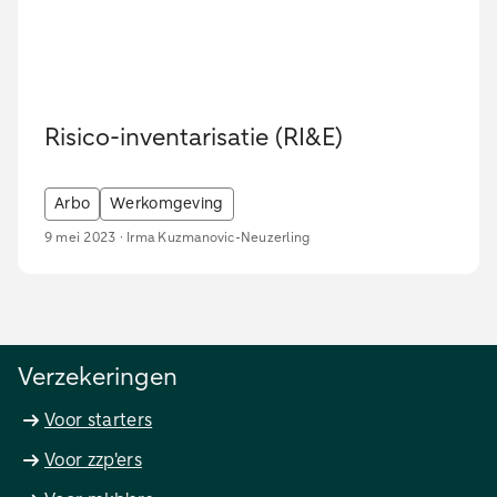
Risico-inventarisatie (RI&E)
Arbo
Werkomgeving
9 mei 2023 · Irma Kuzmanovic-Neuzerling
Verzekeringen
Voor starters
Voor zzp'ers