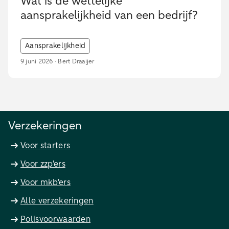
Wat is de wettelijke
aansprakelijkheid van een bedrijf?
Aansprakelijkheid
9 juni 2026 · Bert Draaijer
Verzekeringen
Voor starters
Voor zzp'ers
Voor mkb'ers
Alle verzekeringen
Polisvoorwaarden