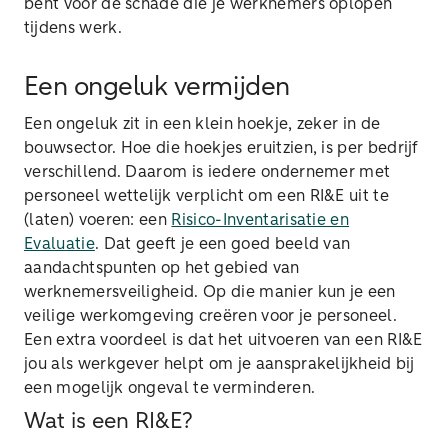
bent voor de schade die je werknemers oplopen
tijdens werk.
Een ongeluk vermijden
Een ongeluk zit in een klein hoekje, zeker in de
bouwsector. Hoe die hoekjes eruitzien, is per bedrijf
verschillend. Daarom is iedere ondernemer met
personeel wettelijk verplicht om een RI&E uit te
(laten) voeren: een
Risico-Inventarisatie en
Evaluatie
. Dat geeft je een goed beeld van
aandachtspunten op het gebied van
werknemersveiligheid. Op die manier kun je een
veilige werkomgeving creëren voor je personeel.
Een extra voordeel is dat het uitvoeren van een RI&E
jou als werkgever helpt om je aansprakelijkheid bij
een mogelijk ongeval te verminderen.
Wat is een RI&E?