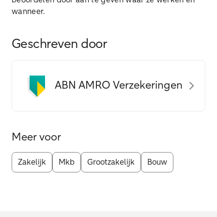
beoordelen door aan te geven waar ze werken en
wanneer.
Geschreven door
ABN AMRO Verzekeringen
Meer voor
Zakelijk
Mkb
Grootzakelijk
Bouw