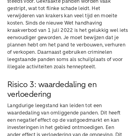
steeds voor. Gekraakte panden worden vaak
gestript, wat tot flinke schade leidt. Het
verwijderen van krakers kan veel tijd en moeite
kosten. Sinds de nieuwe Wet handhaving
kraakverbod van 1 juli 2022 is het gelukkig wel iets
eenvoudiger geworden. Je moet bewijzen dat je
plannen hebt om het pand te verbouwen, verhuren
of verkopen. Daarnaast gebruiken criminelen
leegstaande panden soms als schuilplaats of voor
illegale activiteiten zoals hennepteelt.
Risico 3: waardedaling en
verloedering
Langdurige leegstand kan leiden tot een
waardedaling van omliggende panden. Dit heeft
een negatief effect op de vastgoedmarkt en kan
investeringen in het gebied ontmoedigen. Een
ander effect is verloedering van de omgeving. Dit