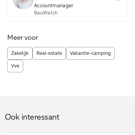
Accountmanager
BauWatch
Meer voor
Zakelijk
Real-estate
Vakantie-camping
Vve
Ook interessant