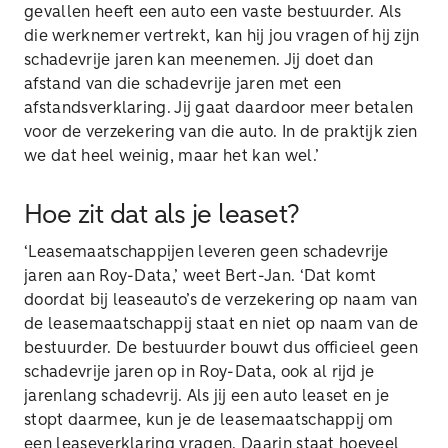
gevallen heeft een auto een vaste bestuurder. Als
die werknemer vertrekt, kan hij jou vragen of hij zijn
schadevrije jaren kan meenemen. Jij doet dan
afstand van die schadevrije jaren met een
afstandsverklaring. Jij gaat daardoor meer betalen
voor de verzekering van die auto. In de praktijk zien
we dat heel weinig, maar het kan wel.’
Hoe zit dat als je leaset?
‘Leasemaatschappijen leveren geen schadevrije
jaren aan Roy-Data,’ weet Bert-Jan. ‘Dat komt
doordat bij leaseauto’s de verzekering op naam van
de leasemaatschappij staat en niet op naam van de
bestuurder. De bestuurder bouwt dus officieel geen
schadevrije jaren op in Roy-Data, ook al rijd je
jarenlang schadevrij. Als jij een auto leaset en je
stopt daarmee, kun je de leasemaatschappij om
een leaseverklaring vragen. Daarin staat hoeveel