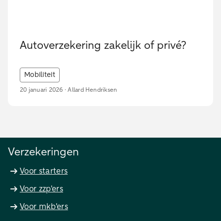
Autoverzekering zakelijk of privé?
Mobiliteit
20 januari 2026 · Allard Hendriksen
Verzekeringen
Voor starters
Voor zzp'ers
Voor mkb'ers