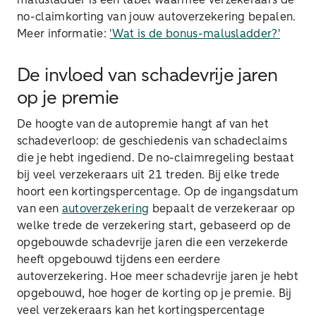
malusladder is een tabel waarmee verzekeraars de
no-claimkorting van jouw autoverzekering bepalen.
Meer informatie:
'Wat is de bonus-malusladder?'
De invloed van schadevrije jaren
op je premie
De hoogte van de autopremie hangt af van het
schadeverloop: de geschiedenis van schadeclaims
die je hebt ingediend. De no-claimregeling bestaat
bij veel verzekeraars uit 21 treden. Bij elke trede
hoort een kortingspercentage. Op de ingangsdatum
van een
autoverzekering
bepaalt de verzekeraar op
welke trede de verzekering start, gebaseerd op de
opgebouwde schadevrije jaren die een verzekerde
heeft opgebouwd tijdens een eerdere
autoverzekering. Hoe meer schadevrije jaren je hebt
opgebouwd, hoe hoger de korting op je premie. Bij
veel verzekeraars kan het kortingspercentage