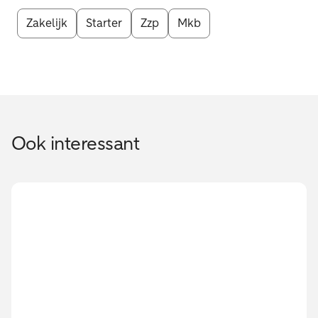
Zakelijk
Starter
Zzp
Mkb
Ook interessant