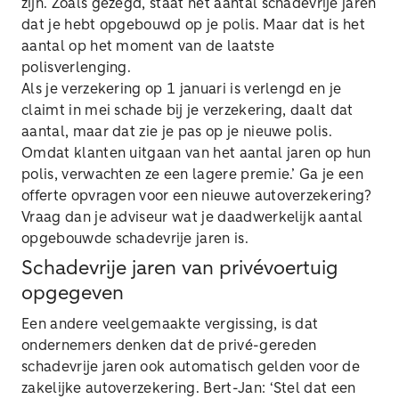
zijn. Zoals gezegd, staat het aantal schadevrije jaren
dat je hebt opgebouwd op je polis. Maar dat is het
aantal op het moment van de laatste
polisverlenging.
Als je verzekering op 1 januari is verlengd en je
claimt in mei schade bij je verzekering, daalt dat
aantal, maar dat zie je pas op je nieuwe polis.
Omdat klanten uitgaan van het aantal jaren op hun
polis, verwachten ze een lagere premie.’ Ga je een
offerte opvragen voor een nieuwe autoverzekering?
Vraag dan je adviseur wat je daadwerkelijk aantal
opgebouwde schadevrije jaren is.
Schadevrije jaren van privévoertuig
opgegeven
Een andere veelgemaakte vergissing, is dat
ondernemers denken dat de privé-gereden
schadevrije jaren ook automatisch gelden voor de
zakelijke autoverzekering. Bert-Jan: ‘Stel dat een