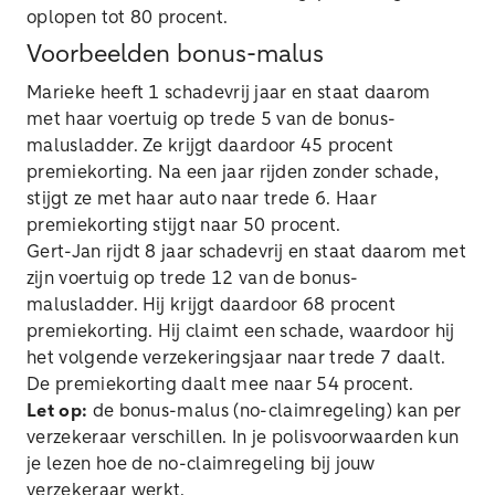
oplopen tot 80 procent.
Voorbeelden bonus-malus
Marieke heeft 1 schadevrij jaar en staat daarom
met haar voertuig op trede 5 van de bonus-
malusladder. Ze krijgt daardoor 45 procent
premiekorting. Na een jaar rijden zonder schade,
stijgt ze met haar auto naar trede 6. Haar
premiekorting stijgt naar 50 procent.
Gert-Jan rijdt 8 jaar schadevrij en staat daarom met
zijn voertuig op trede 12 van de bonus-
malusladder. Hij krijgt daardoor 68 procent
premiekorting. Hij claimt een schade, waardoor hij
het volgende verzekeringsjaar naar trede 7 daalt.
De premiekorting daalt mee naar 54 procent.
Let op:
de bonus-malus (no-claimregeling) kan per
verzekeraar verschillen. In je polisvoorwaarden kun
je lezen hoe de no-claimregeling bij jouw
verzekeraar werkt.