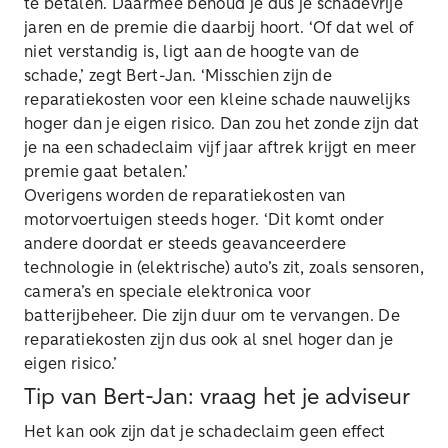
te betalen. Daarmee behoud je dus je schadevrije
jaren en de premie die daarbij hoort. ‘Of dat wel of
niet verstandig is, ligt aan de hoogte van de
schade,’ zegt Bert-Jan. ‘Misschien zijn de
reparatiekosten voor een kleine schade nauwelijks
hoger dan je eigen risico. Dan zou het zonde zijn dat
je na een schadeclaim vijf jaar aftrek krijgt en meer
premie gaat betalen.’
Overigens worden de reparatiekosten van
motorvoertuigen steeds hoger. ‘Dit komt onder
andere doordat er steeds geavanceerdere
technologie in (elektrische) auto’s zit, zoals sensoren,
camera’s en speciale elektronica voor
batterijbeheer. Die zijn duur om te vervangen. De
reparatiekosten zijn dus ook al snel hoger dan je
eigen risico.’
Tip van Bert-Jan: vraag het je adviseur
Het kan ook zijn dat je schadeclaim geen effect