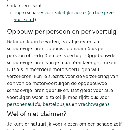
Ook interessant
Top 6 schades aan zakelijke auto’s (en hoe je ze
voorkomt)
Opbouw per persoon en per voertuig
Belangrijk om te weten, is dat je ieder jaar
schadevrije jaren opbouwt op naam (dus per
persoon of bedrijf) én per voertuig. Opgebouwde
schadevrije jaren kun je maar één keer gebruiken.
Dus als je meerdere motorvoertuigen wilt
verzekeren, kun je slechts voor de verzekering van
één van de motorvoertuigen de opgebouwde
schadevrije jaren gebruiken. Dat geldt voor alle
voertuigen waar je zakelijk mee rijdt: dus voor
personenauto’s
,
bestelbusjes
en
vrachtwagens
.
Wel of niet claimen?
Je kunt er natuurlijk voor kiezen om een schade zelf