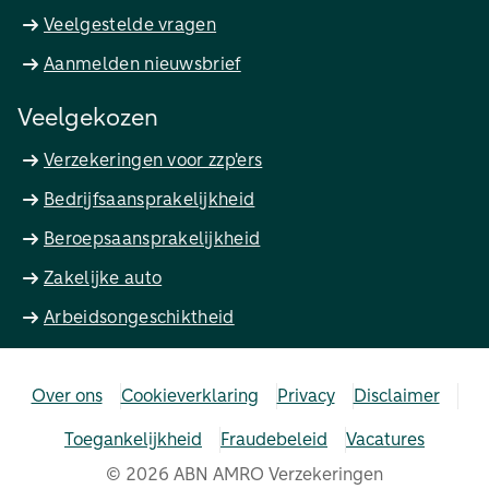
Veelgestelde vragen
Aanmelden nieuwsbrief
Veelgekozen
Verzekeringen voor zzp'ers
Bedrijfsaansprakelijkheid
Beroepsaansprakelijkheid
Zakelijke auto
Arbeidsongeschiktheid
Over ons
Cookieverklaring
Privacy
Disclaimer
Toegankelijkheid
Fraudebeleid
Vacatures
©
2026
ABN AMRO Verzekeringen