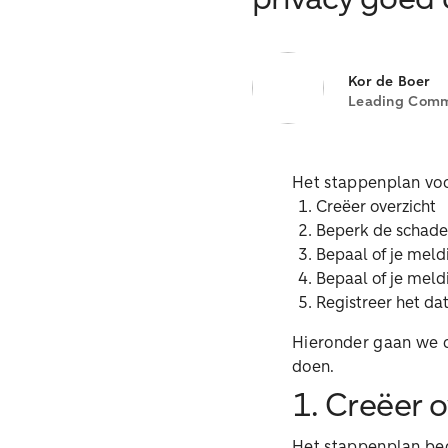
privacy goed 
Kor de Boer
Leading Comme
Het stappenplan voo
Creëer overzicht
Beperk de schade
Bepaal of je meld
Bepaal of je mel
Registreer het dat
Hieronder gaan we d
doen.
1. Creëer o
Het stappenplan begi