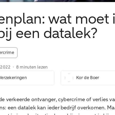
enplan: wat moet 
ij een datalek?
ercrime
/2022
·
8 minuten lezen
erzekeringen
Kor de Boer
de verkeerde ontvanger, cybercrime of verlies v
: een datalek kan ieder bedrijf overkomen. Maa