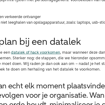
printe lijsten met persoonsgegevens. Voorbeelden van da
een verkeerde ontvanger
of niet leeghalen van opslagapparatuur, zoals: laptops, usb-sti
lan bij een datalek
je een
datalek of hack voorkomen
, maar wanneer deze dan
nemen. Sterker nog: de stappen, die we hieronder opsomme
tie moet doen. Wij raden je dan ook aan om – nadat je het 
ek te doen om herhaling van het datalek te voorkomen.
an echt elk moment plaatsvinde
volgen voor je organisatie. Wan