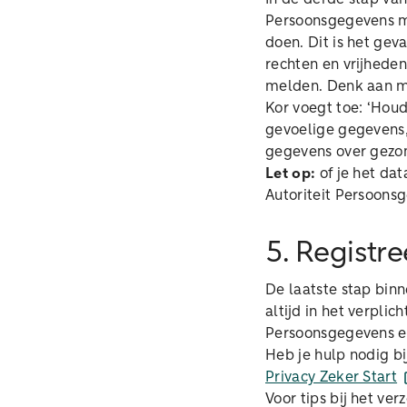
Persoonsgegevens mo
doen. Dit is het gev
rechten en vrijheden
melden. Denk aan me
Kor voegt toe: ‘Houd
gevoelige gegevens,
gegevens over gezond
Let op:
of je het dat
Autoriteit Persoon
5. Registre
De laatste stap binn
altijd in het verplic
Persoonsgegevens e
Heb je hulp nodig b
Privacy Zeker Start
Voor tips bij het ve