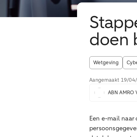
Stapp
doen b
Wetgeving
Cyb
Aangemaakt
19/04
ABN AMRO V
Een e-mail naar 
persoonsgegevens