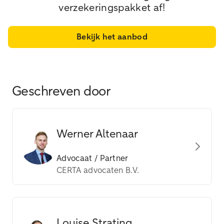
verzekeringspakket af!
Bekijk het aanbod
Geschreven door
Werner Altenaar
Advocaat / Partner
CERTA advocaten B.V.
Louise Strating