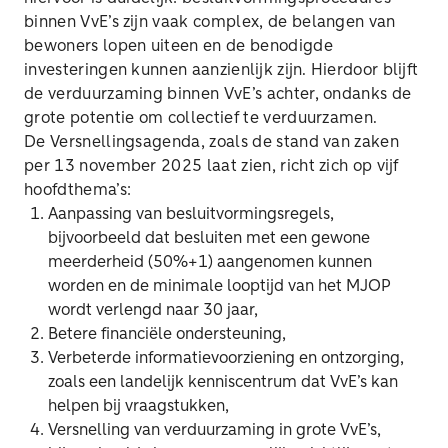
binnen VvE’s zijn vaak complex, de belangen van
bewoners lopen uiteen en de benodigde
investeringen kunnen aanzienlijk zijn. Hierdoor blijft
de verduurzaming binnen VvE’s achter, ondanks de
grote potentie om collectief te verduurzamen.
De Versnellingsagenda, zoals de stand van zaken
per 13 november 2025 laat zien, richt zich op vijf
hoofdthema’s:
Aanpassing van besluitvormingsregels,
bijvoorbeeld dat besluiten met een gewone
meerderheid (50%+1) aangenomen kunnen
worden en de minimale looptijd van het MJOP
wordt verlengd naar 30 jaar,
Betere financiële ondersteuning,
Verbeterde informatievoorziening en ontzorging,
zoals een landelijk kenniscentrum dat VvE’s kan
helpen bij vraagstukken,
Versnelling van verduurzaming in grote VvE’s,