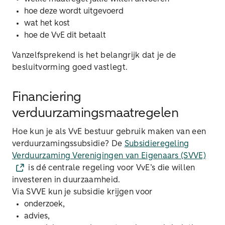
hoe deze wordt uitgevoerd
wat het kost
hoe de VvE dit betaalt
Vanzelfsprekend is het belangrijk dat je de
besluitvorming goed vastlegt.
Financiering
verduurzamingsmaatregelen
Hoe kun je als VvE bestuur gebruik maken van een
verduurzamingssubsidie? De
Subsidieregeling
Verduurzaming Verenigingen van Eigenaars (SVVE)
is dé centrale regeling voor VvE’s die willen
investeren in duurzaamheid.
Via SVVE kun je subsidie krijgen voor
onderzoek,
advies,