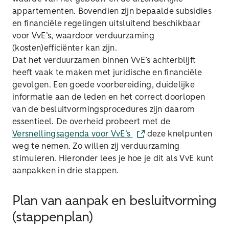
appartementen. Bovendien zijn bepaalde subsidies
en financiële regelingen uitsluitend beschikbaar
voor VvE’s, waardoor verduurzaming
(kosten)efficiënter kan zijn.
Dat het verduurzamen binnen VvE’s achterblijft
heeft vaak te maken met juridische en financiële
gevolgen. Een goede voorbereiding, duidelijke
informatie aan de leden en het correct doorlopen
van de besluitvormingsprocedures zijn daarom
essentieel. De overheid probeert met de
Versnellingsagenda voor VvE’s
deze knelpunten
weg te nemen. Zo willen zij verduurzaming
stimuleren. Hieronder lees je hoe je dit als VvE kunt
aanpakken in drie stappen.
Plan van aanpak en besluitvorming
(stappenplan)