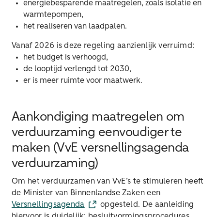
energiebesparende maatregelen, zoals isolatie en
warmtepompen,
het realiseren van laadpalen.
Vanaf 2026 is deze regeling aanzienlijk verruimd:
het budget is verhoogd,
de looptijd verlengd tot 2030,
er is meer ruimte voor maatwerk.
Aankondiging maatregelen om
verduurzaming eenvoudiger te
maken (VvE versnellingsagenda
verduurzaming)
Om het verduurzamen van VvE’s te stimuleren heeft
de Minister van Binnenlandse Zaken een
Versnellingsagenda
opgesteld. De aanleiding
hiervoor is duidelijk: besluitvormingsprocedures