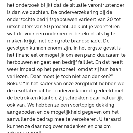
het onderzoek blijkt dat de situatie verontrustender
is dan we dachten. De onderverzekering bij de
onderzochte bedrijfsgebouwen varieert van 20 tot
uitschieters van 50 procent. Je kunt je voorstellen
wat dit voor een ondernemer betekent als hij te
maken krijgt met een grote brandschade. De
gevolgen kunnen enorm zijn. In het ergste geval is
het financieel onmogelijk om een pand duurzaam te
herbouwen en gaat een bedrijf failliet. En dat heeft
weer impact op het personeel, omdat zij hun baan
verliezen. Daar moet je toch niet aan denken?”
Rokus: “In het kader van onze zorgplicht hebben we
de resultaten uit het onderzoek direct gedeeld met
de betrokken klanten. Zij schrokken daar natuurlijk
ook van. We hebben ze een voorlopige dekking
aangeboden en de mogelijkheid gegeven om het
aanvullende bedrag mee te verzekeren. Uiteraard
kunnen ze daar nog over nadenken en ons om