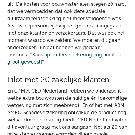
uit. De kosten voor bouwmaterialen stegen zó hard,
dat we vermoedden dat ook deze speciale
duurzaamheidsdekking niet meer voldoende was.
Als tussenpersoon zijn wij het gesprek aangegaan
met onze klanten en verzekeraars. Dat was ook het
moment waarop we zeiden: ‘we moeten dit gaan
onderzoeken’. En dat hebben we gedaan.”
Lees ook: “
Kans op onderverzekering nog nooit zo
groot geweest!
”
Pilot met 20 zakelijke klanten
Erik: “Met CED Nederland hebben we onderzocht
welke extra bouwkosten de huidige én toekomstige
wetgeving met zich meebrengt. En of het met ABN
AMRO Schadeverzekering ontwikkelde product nog
wel voldoende dekking biedt. CED Nederland wilde
dit avontuur graag met ons aangaan. Net als 20 van
onze klanten: samen vormden zij een mooie