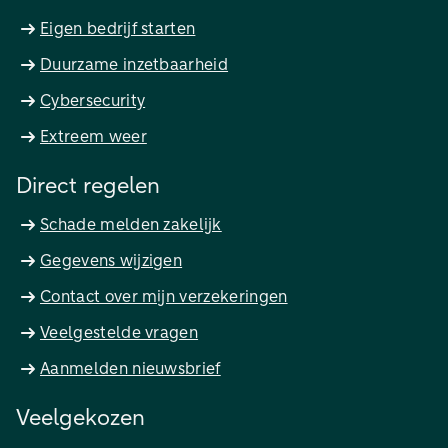
Eigen bedrijf starten
Duurzame inzetbaarheid
Cybersecurity
Extreem weer
Direct regelen
Schade melden zakelijk
Gegevens wijzigen
Contact over mijn verzekeringen
Veelgestelde vragen
Aanmelden nieuwsbrief
Veelgekozen