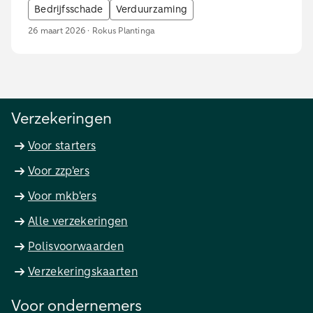
Bedrijfsschade
Verduurzaming
26 maart 2026 · Rokus Plantinga
Verzekeringen
Voor starters
Voor zzp'ers
Voor mkb'ers
Alle verzekeringen
Polisvoorwaarden
Verzekeringskaarten
Voor ondernemers