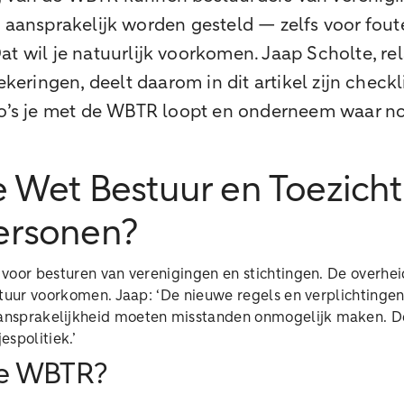
é aansprakelijk worden gesteld — zelfs voor fou
at wil je natuurlijk voorkomen. Jaap Scholte, re
ringen, deelt daarom in dit artikel zijn checkl
co’s je met de WBTR loopt en onderneem waar nod
e Wet Bestuur en Toezicht
ersonen?
voor besturen van verenigingen en stichtingen. De overhei
stuur voorkomen. Jaap: ‘De nieuwe regels en verplichtingen
nsprakelijkheid moeten misstanden onmogelijk maken. D
espolitiek.’
e WBTR?