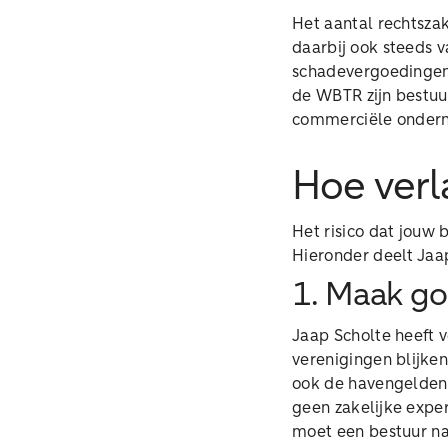
Het aantal rechtsza
daarbij ook steeds 
schadevergoedingen 
de WBTR zijn bestuur
commerciële onder
Hoe verl
Het risico dat jouw 
Hieronder deelt Jaap
1. Maak go
Jaap Scholte heeft v
verenigingen blijke
ook de havengelden i
geen zakelijke exper
moet een bestuur na