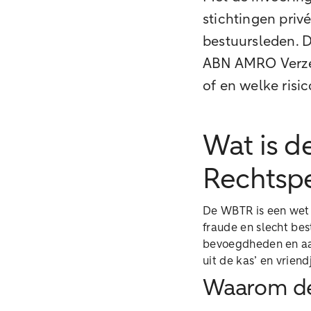
stichtingen priv
bestuursleden. D
ABN AMRO Verzeke
of en welke risi
Wat is d
Rechtsp
De WBTR is een wet 
fraude en slecht be
bevoegdheden en aa
uit de kas’ en vriendj
Waarom d