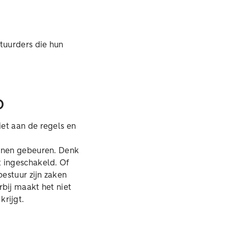
tuurders die hun
o
iet aan de regels en
unnen gebeuren. Denk
t ingeschakeld. Of
bestuur zijn zaken
rbij maakt het niet
krijgt.