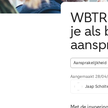
WBTR 
je als
aanspr
Aansprakelijkheid
Aangemaakt
28/04
Jaap Scholt
Met de invoerin