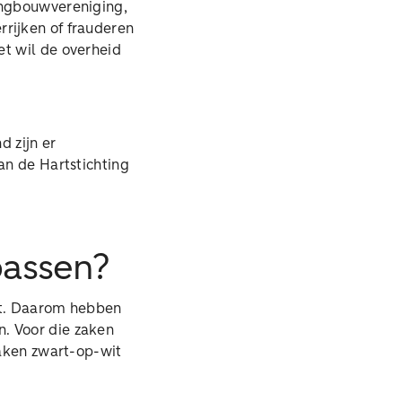
ningbouwvereniging,
rrijken of frauderen
et wil de overheid
d zijn er
an de Hartstichting
passen?
aat. Daarom hebben
. Voor die zaken
raken zwart-op-wit