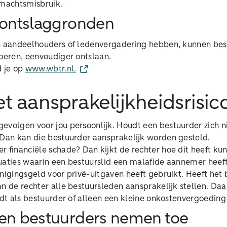
machtsmisbruik.
 ontslaggronden
n aandeelhouders of ledenvergadering hebben, kunnen bes
voeren, eenvoudiger ontslaan.
d je op
www.wbtr.nl.
et aansprakelijkheidsrisic
evolgen voor jou persoonlijk. Houdt een bestuurder zich n
 Dan kan die bestuurder aansprakelijk worden gesteld.
r financiële schade? Dan kijkt de rechter hoe dit heeft k
tuaties waarin een bestuurslid een malafide aannemer heef
renigingsgeld voor privé-uitgaven heeft gebruikt. Heeft het 
n de rechter alle bestuursleden aansprakelijk stellen. Daa
rdt als bestuurder of alleen een kleine onkostenvergoeding 
en bestuurders nemen toe