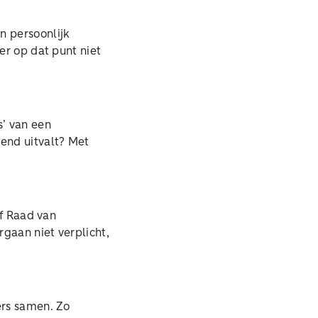
n persoonlijk
er op dat punt niet
s’ van een
vend uitvalt? Met
of Raad van
gaan niet verplicht,
rs samen. Zo