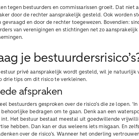
ken tegen bestuurders en commissarissen groeit. Dat niet 
vaker door de rechter aansprakelijk gesteld. Ook worden s
gevraagd en door de rechter toegewezen. Bovendien: sind
ders van verenigingen en stichtingen net zo aansprakelijk 
nemingen.
aag je bestuurdersrisico’s
bestuur privé aansprakelijk wordt gesteld, wil je natuurlij
 drie tips om dit risico te verkleinen.
ede afspraken
eel bestuurders gesproken over de risico’s die ze lopen. ‘
n behoorlijke bedragen om te gaan. Denk aan een waterspo
nt. Het bestuur bestaat meestal uit goedwillende vrijwilli
tise hebben. Dan kan er dus weleens iets misgaan. En zelf
denken over de risico’s. Wanneer het onderling vertrouwe