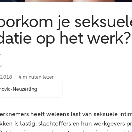
oorkom je seksuel
datie op het werk?
/2018
·
4 minuten lezen
ovic-Neuzerling
erknemers heeft weleens last van seksuele intim
en is lastig: slachtoffers en hun werkgevers pr