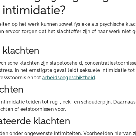
 intimidatie?
iten op het werk kunnen zowel fysieke als psychische klac
 ervoor zorgen dat het slachtoffer zijn of haar werk niet
 klachten
hische klachten zijn slapeloosheid, concentratiestoornisse
 stress. In het ernstigste geval leidt seksuele intimidatie tot
essstoornis en tot
arbeidsongeschiktheid
.
achten
intimidatie leiden tot rug-, nek- en schouderpijn. Daarnaa
hten of eetstoornissen voor.
teerde klachten
jden onder ongewenste intimiteiten. Voorbeelden hiervan z