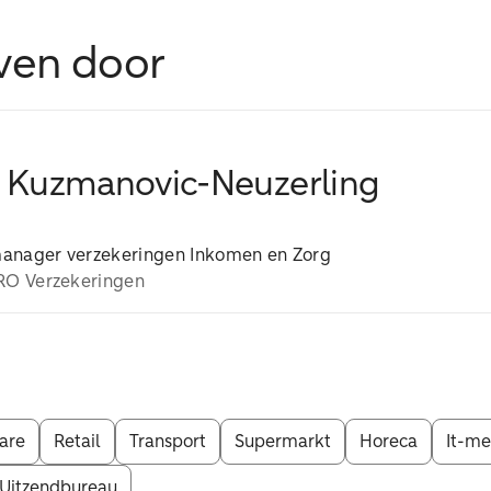
ven door
 Kuzmanovic-Neuzerling
manager verzekeringen Inkomen en Zorg
O Verzekeringen
are
Retail
Transport
Supermarkt
Horeca
It-me
Uitzendbureau