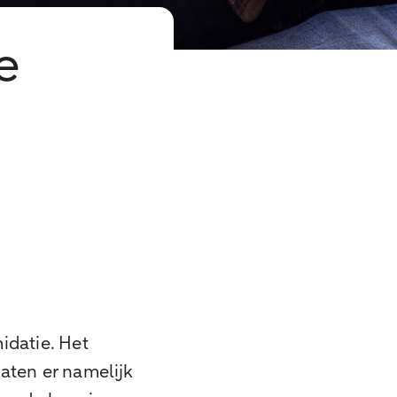
e
idatie. Het
aten er namelijk