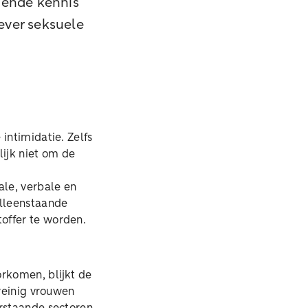
oende kennis
gever seksuele
intimidatie. Zelfs
ijk niet om de
ale, verbale en
alleenstaande
toffer te worden.
orkomen, blijkt de
 weinig vrouwen