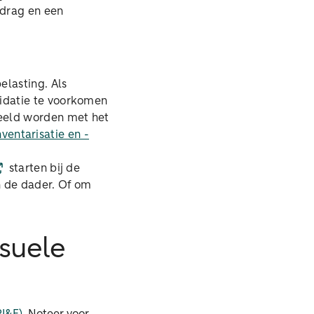
edrag en een
elasting. Als
idatie te voorkomen
eeld worden met het
nventarisatie en -
starten bij de
n de dader. Of om
ksuele