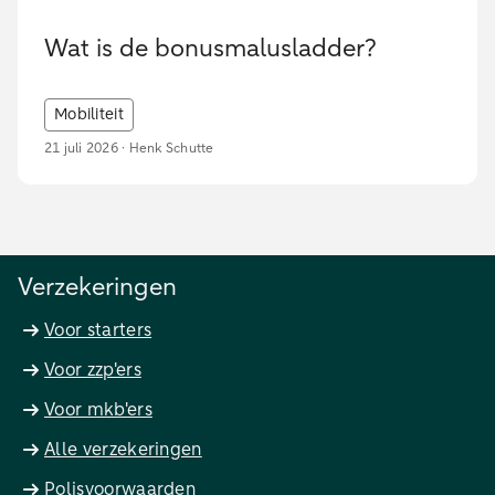
Wat is de bonusmalusladder?
Mobiliteit
21 juli 2026 · Henk Schutte
Verzekeringen
Voor starters
Voor zzp'ers
Voor mkb'ers
Alle verzekeringen
Polisvoorwaarden