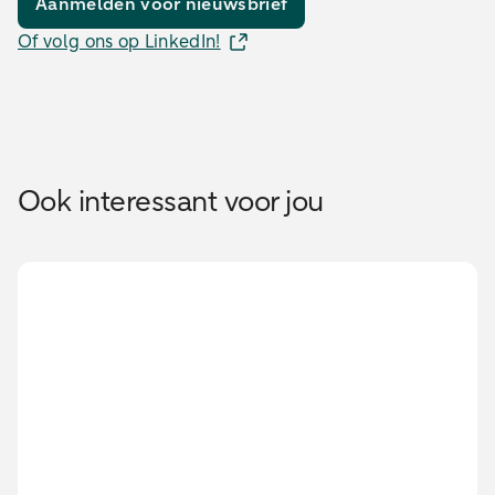
Aanmelden voor nieuwsbrief
Of volg ons op LinkedIn!
Ook interessant voor jou