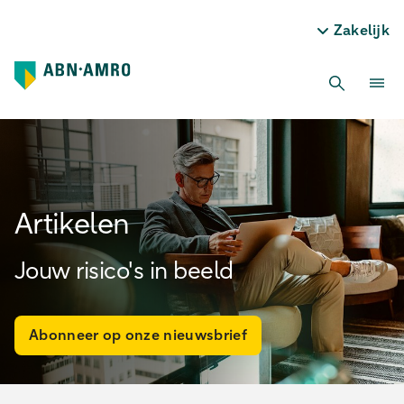
Zakelijk
Artikelen
Jouw risico's in beeld
Abonneer op onze nieuwsbrief