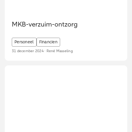
MKB-verzuim-ontzorg
Personeel
Financien
31 december 2024 · René Masseling