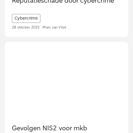
Reputatieschade door cybercrime
Cybercrime
28 oktober 2025 · Marc van Vliet
Gevolgen NIS2 voor mkb